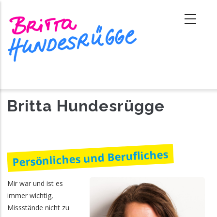
Direkt
zum
Inhalt
Britta Hundesrügge
Persönliches und Berufliches
Mir war und ist es
immer wichtig,
Missstände nicht zu