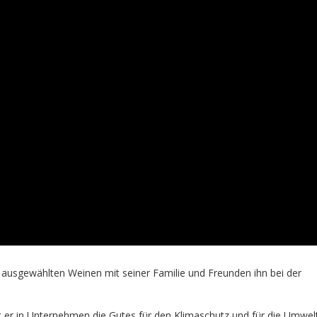
 ausgewählten Weinen mit seiner Familie und Freunden ihn bei der
t er in Unternehmen die Gutes für den Klimaschutz und für die Umwel