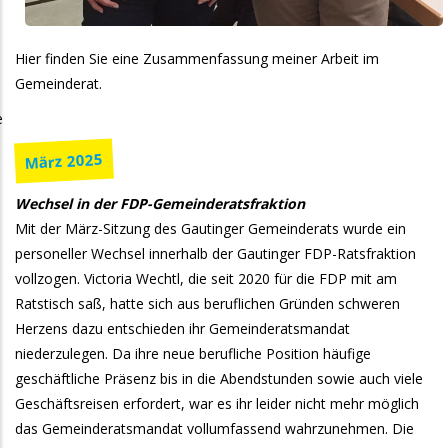
Hier finden Sie eine Zusammenfassung meiner Arbeit im
Gemeinderat.
e
März 2025
Wechsel in der FDP-Gemeinderatsfraktion
Mit der März-Sitzung des Gautinger Gemeinderats wurde ein
personeller Wechsel innerhalb der Gautinger FDP-Ratsfraktion
vollzogen. Victoria Wechtl, die seit 2020 für die FDP mit am
Ratstisch saß, hatte sich aus beruflichen Gründen schweren
Herzens dazu entschieden ihr Gemeinderatsmandat
niederzulegen. Da ihre neue berufliche Position häufige
geschäftliche Präsenz bis in die Abendstunden sowie auch viele
Geschäftsreisen erfordert, war es ihr leider nicht mehr möglich
das Gemeinderatsmandat vollumfassend wahrzunehmen. Die