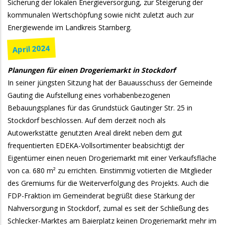
Sicherung der lokalen Energieversorgung, zur Steigerung der
kommunalen Wertschöpfung sowie nicht zuletzt auch zur
Energiewende im Landkreis Starnberg.
April 2024
Planungen für einen Drogeriemarkt in Stockdorf
In seiner jüngsten Sitzung hat der Bauausschuss der Gemeinde
Gauting die Aufstellung eines vorhabenbezogenen
Bebauungsplanes für das Grundstück Gautinger Str. 25 in
Stockdorf beschlossen. Auf dem derzeit noch als
Autowerkstätte genutzten Areal direkt neben dem gut
frequentierten EDEKA-Vollsortimenter beabsichtigt der
Eigentümer einen neuen Drogeriemarkt mit einer Verkaufsfläche
von ca. 680 m² zu errichten. Einstimmig votierten die Mitglieder
des Gremiums für die Weiterverfolgung des Projekts. Auch die
FDP-Fraktion im Gemeinderat begrüßt diese Stärkung der
Nahversorgung in Stockdorf, zumal es seit der Schließung des
Schlecker-Marktes am Baierplatz keinen Drogeriemarkt mehr im