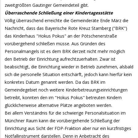
zweitgrößten Gautinger Gemeindeteil gibt.
Überraschende Schließung einer Kindertagesstätte
Völlig überraschend erreichte die Gemeinderäte Ende März die
Nachricht, dass das Bayerische Rote Kreuz Starnberg ("BRK")
das Kinderhaus "Hokus Pokus" an der Pötschenerstraße
vorübergehend schließen müsse. Aus Gründen des
Personalmangels ist es dem BRK derzeit nicht mehr möglich
den Betrieb der Einrichtung aufrechtzuerhalten. Zwar ist
beabsichtigt, die Einrichtung wieder in Betrieb zunehmen, alsbald
sich die personelle Situation entschärft, jedoch kann hierfür kein
konkretes Datum genannt werden. Da das BRK im
Gemeindegebiet noch weitere Kinderbetreuungseinrichtungen
betreibt, konnten den im "Hokus Pokus" betreuten Kindern
glücklicherweise alternative Plätze angeboten werden.
Bei allem Verständnis für die schwierige Personalsituation im
Münchner Raum kann die vorübergehende Schließung der
Einrichtung aus Sicht der FDP-Fraktion aber nur ein kurzfristiges
Notfallinstrument darstellen. Denn in Anbetracht des