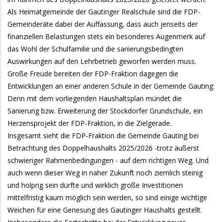
Als Heimatgemeinde der Gautinger Realschule sind die FDP-
Gemeinderäte dabei der Auffassung, dass auch jenseits der
finanziellen Belastungen stets ein besonderes Augenmerk auf
das Wohl der Schulfamilie und die sanierungsbedingten
Auswirkungen auf den Lehrbetrieb geworfen werden muss.
Große Freude bereiten der FDP-Fraktion dagegen die
Entwicklungen an einer anderen Schule in der Gemeinde Gauting:
Denn mit dem vorliegenden Haushaltsplan mündet die
Sanierung bzw. Erweiterung der Stockdorfer Grundschule, ein
Herzensprojekt der FDP-Fraktion, in die Zielgerade.
Insgesamt sieht die FDP-Fraktion die Gemeinde Gauting bei
Betrachtung des Doppelhaushalts 2025/2026 -trotz äußerst
schwieriger Rahmenbedingungen - auf dem richtigen Weg. Und
auch wenn dieser Weg in naher Zukunft noch ziemlich steinig
und holprig sein dürfte und wirklich große Investitionen
mittelfristig kaum möglich sein werden, so sind einige wichtige
Weichen für eine Genesung des Gautinger Haushalts gestellt.