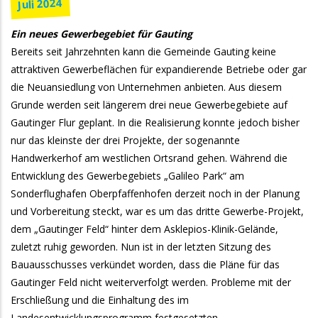
Juli 2024
Ein neues Gewerbegebiet für Gauting
Bereits seit Jahrzehnten kann die Gemeinde Gauting keine
attraktiven Gewerbeflächen für expandierende Betriebe oder gar
die Neuansiedlung von Unternehmen anbieten. Aus diesem
Grunde werden seit längerem drei neue Gewerbegebiete auf
Gautinger Flur geplant. In die Realisierung konnte jedoch bisher
nur das kleinste der drei Projekte, der sogenannte
Handwerkerhof am westlichen Ortsrand gehen. Während die
Entwicklung des Gewerbegebiets „Galileo Park“ am
Sonderflughafen Oberpfaffenhofen derzeit noch in der Planung
und Vorbereitung steckt, war es um das dritte Gewerbe-Projekt,
dem „Gautinger Feld“ hinter dem Asklepios-Klinik-Gelände,
zuletzt ruhig geworden. Nun ist in der letzten Sitzung des
Bauausschusses verkündet worden, dass die Pläne für das
Gautinger Feld nicht weiterverfolgt werden. Probleme mit der
Erschließung und die Einhaltung des im
Landesentwicklungsprogramm festgesetzten