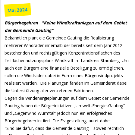
Mai 2024
Bürgerbegehren "Keine Windkraftanlagen auf dem Gebiet
der Gemeinde Gauting"
Bekanntlich plant die Gemeinde Gauting die Realisierung
mehrerer Windräder innerhalb der bereits seit dem Jahr 2012
bestehenden und rechtsgültigen Konzentrationsflächen des
Teilflächennutzungsplans Windkraft im Landkreis Starnberg. Um
auch den Bürgern eine finanzielle Beteiligung zu ermöglichen,
sollen die Windräder dabei in Form eines Bürgerwindprojekts
realisiert werden. Die Planungen fanden im Gemeinderat dabei
die Unterstützung aller vertretenen Faktionen.
Gegen die Windenergieplanungen auf dem Gebiet der Gemeinde
Gauting haben die Bürgerinitiativen „Umwelt-Energie-Gauting“
und „Gegenwind Würmtal“ jedoch nun ein erfolgreiches
Bürgerbegehren initiiert. Die Fragestellung lautet dabei:
"Sind Sie dafür, dass die Gemeinde Gauting – soweit rechtlich