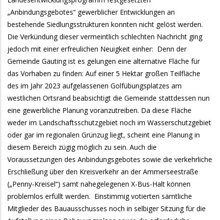
„Anbindungsgebotes“ gewerblicher Entwicklungen an
bestehende Siedlungsstrukturen konnten nicht gelöst werden.
Die Verkündung dieser vermeintlich schlechten Nachricht ging
jedoch mit einer erfreulichen Neuigkeit einher: Denn der
Gemeinde Gauting ist es gelungen eine alternative Fläche für
das Vorhaben zu finden: Auf einer 5 Hektar großen Teilfläche
des im Jahr 2023 aufgelassenen Golfübungsplatzes am
westlichen Ortsrand beabsichtigt die Gemeinde stattdessen nun
eine gewerbliche Planung voranzutreiben. Da diese Fläche
weder im Landschaftsschutzgebiet noch im Wasserschutzgebiet
oder gar im regionalen Grünzug liegt, scheint eine Planung in
diesem Bereich zügig möglich zu sein. Auch die
Voraussetzungen des Anbindungsgebotes sowie die verkehrliche
Erschließung über den Kreisverkehr an der Ammerseestraße
(„Penny-Kreisel“) samt nahegelegenen X-Bus-Halt können
problemlos erfüllt werden. Einstimmig votierten sämtliche
Mitglieder des Bauausschusses noch in selbiger Sitzung für die