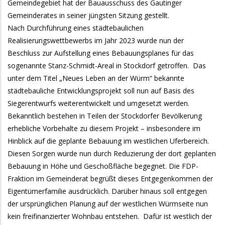
Gemeindegebiet hat der Bauausschuss des Gautinger
Gemeinderates in seiner jüngsten Sitzung gestellt.
Nach Durchführung eines städtebaulichen
Realisierungswettbewerbs im Jahr 2023 wurde nun der
Beschluss zur Aufstellung eines Bebauungsplanes für das
sogenannte Stanz-Schmidt-Areal in Stockdorf getroffen. Das
unter dem Titel „Neues Leben an der Würm“ bekannte
städtebauliche Entwicklungsprojekt soll nun auf Basis des
Siegerentwurfs weiterentwickelt und umgesetzt werden.
Bekanntlich bestehen in Teilen der Stockdorfer Bevölkerung
erhebliche Vorbehalte zu diesem Projekt – insbesondere im
Hinblick auf die geplante Bebauung im westlichen Uferbereich.
Diesen Sorgen wurde nun durch Reduzierung der dort geplanten
Bebauung in Höhe und Geschoßfläche begegnet. Die FDP-
Fraktion im Gemeinderat begrüßt dieses Entgegenkommen der
Eigentümerfamilie ausdrücklich. Darüber hinaus soll entgegen
der ursprünglichen Planung auf der westlichen Würmseite nun
kein freifinanzierter Wohnbau entstehen. Dafür ist westlich der