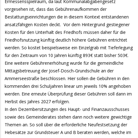
Ermessensspielraum, da laut Kommunalabgabengesetz
vorgesehen ist, dass das Gebührenaufkommen der
Bestattungseinrichtungen die in diesem Kontext entstandenen
ansatzfähigen Kosten deckt. Vor dem Hintergrund gestiegener
Kosten für den Unterhalt des Friedhofs müssen daher für die
Friedhofsnutzung künftig deutlich höhere Gebühren entrichtet
werden. So kostet beispielsweise ein Einzelgrab mit Tieferlegung
für den Zeitraum von 10 Jahren künftig 893€ statt bisher 503€.
Eine weitere Gebührenerhöhung wurde für die gemeindliche
Mittagsbetreuung der Josef-Dosch-Grundschule an der
Ammerseestraße beschlossen. Hier sollen die Gebühren in den
kommenden drei Schuljahren linear um jeweils 10% angehoben
werden. Eine erneute Überprüfung dieser Gebühren soll dann im
Herbst des Jahres 2027 erfolgen.
In den Dezembersitzungen des Haupt- und Finanzausschusses
sowie des Gemeinderates stehen dann noch weitere gewichtige
Themen an. So soll über die erforderliche Neufestsetzung der
Hebesätze zur Grundsteuer A und B beraten werden, welche im