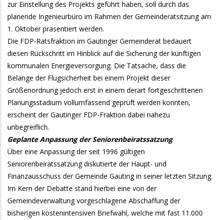
zur Einstellung des Projekts geführt haben, soll durch das
planende Ingenieurbüro im Rahmen der Gemeinderatsitzung am
1. Oktober präsentiert werden.
Die FDP-Ratsfraktion im Gautinger Gemeinderat bedauert
diesen Rückschritt im Hinblick auf die Sicherung der künftigen
kommunalen Energieversorgung. Die Tatsache, dass die
Belange der Flugsicherheit bei einem Projekt dieser
Größenordnung jedoch erst in einem derart fortgeschrittenen
Planungsstadium vollumfassend geprüft werden konnten,
erscheint der Gautinger FDP-Fraktion dabei nahezu
unbegreiflich.
Geplante Anpassung der Seniorenbeiratssatzung
Über eine Anpassung der seit 1996 gültigen
Seniorenbeiratssatzung diskutierte der Haupt- und
Finanzausschuss der Gemeinde Gauting in seiner letzten Sitzung.
Im Kern der Debatte stand hierbei eine von der
Gemeindeverwaltung vorgeschlagene Abschaffung der
bisherigen kostenintensiven Briefwahl, welche mit fast 11.000