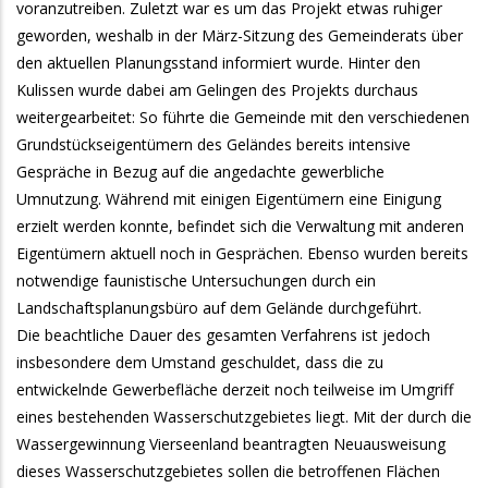
voranzutreiben. Zuletzt war es um das Projekt etwas ruhiger
geworden, weshalb in der März-Sitzung des Gemeinderats über
den aktuellen Planungsstand informiert wurde. Hinter den
Kulissen wurde dabei am Gelingen des Projekts durchaus
weitergearbeitet: So führte die Gemeinde mit den verschiedenen
Grundstückseigentümern des Geländes bereits intensive
Gespräche in Bezug auf die angedachte gewerbliche
Umnutzung. Während mit einigen Eigentümern eine Einigung
erzielt werden konnte, befindet sich die Verwaltung mit anderen
Eigentümern aktuell noch in Gesprächen. Ebenso wurden bereits
notwendige faunistische Untersuchungen durch ein
Landschaftsplanungsbüro auf dem Gelände durchgeführt.
Die beachtliche Dauer des gesamten Verfahrens ist jedoch
insbesondere dem Umstand geschuldet, dass die zu
entwickelnde Gewerbefläche derzeit noch teilweise im Umgriff
eines bestehenden Wasserschutzgebietes liegt. Mit der durch die
Wassergewinnung Vierseenland beantragten Neuausweisung
dieses Wasserschutzgebietes sollen die betroffenen Flächen