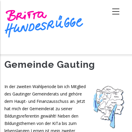
Direkt
zum
Inhalt
Gemeinde Gauting
In der zweiten Wahlperiode bin ich Mitglied
des Gautinger Gemeinderats und gehöre
dem Haupt- und Finanzausschuss an. Jetzt
hat mich der Gemeinderat zu seiner
Bildungsreferentin gewählt! Neben den
Bildungsthemen von der KiTa bis zum
lebenslangen Lernen ist mein zweiter