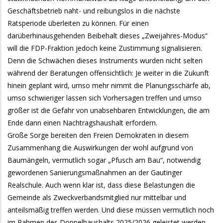
Geschäftsbetrieb naht- und reibungslos in die nächste
Ratsperiode überleiten zu können. Für einen
darüberhinausgehenden Beibehalt dieses „Zweijahres-Modus“
will die FDP-Fraktion jedoch keine Zustimmung signalisieren.
Denn die Schwächen dieses Instruments wurden nicht selten
während der Beratungen offensichtlich: Je weiter in die Zukunft
hinein geplant wird, umso mehr nimmt die Planungsschärfe ab,
umso schwieriger lassen sich Vorhersagen treffen und umso
größer ist die Gefahr von unabsehbaren Entwicklungen, die am
Ende dann einen Nachtragshaushalt erfordern.
Große Sorge bereiten den Freien Demokraten in diesem
Zusammenhang die Auswirkungen der wohl aufgrund von
Baumängeln, vermutlich sogar „Pfusch am Bau“, notwendig
gewordenen Sanierungsmaßnahmen an der Gautinger
Realschule. Auch wenn klar ist, dass diese Belastungen die
Gemeinde als Zweckverbandsmitglied nur mittelbar und
anteilsmäßig treffen werden. Und diese müssen vermutlich noch
im Rahmen des Doppelhaushalts 2025/2026 geleistet werden.