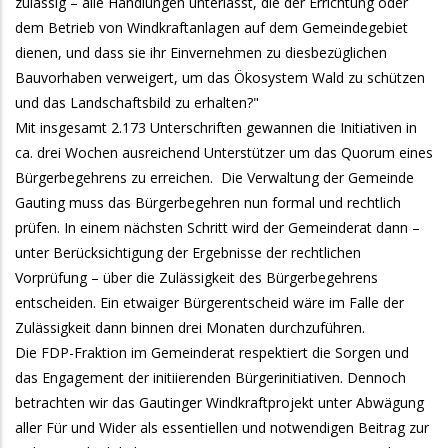
zulässig – alle Handlungen unterlässt, die der Errichtung oder
dem Betrieb von Windkraftanlagen auf dem Gemeindegebiet
dienen, und dass sie ihr Einvernehmen zu diesbezüglichen
Bauvorhaben verweigert, um das Ökosystem Wald zu schützen
und das Landschaftsbild zu erhalten?"
Mit insgesamt 2.173 Unterschriften gewannen die Initiativen in
ca. drei Wochen ausreichend Unterstützer um das Quorum eines
Bürgerbegehrens zu erreichen. Die Verwaltung der Gemeinde
Gauting muss das Bürgerbegehren nun formal und rechtlich
prüfen. In einem nächsten Schritt wird der Gemeinderat dann –
unter Berücksichtigung der Ergebnisse der rechtlichen
Vorprüfung – über die Zulässigkeit des Bürgerbegehrens
entscheiden. Ein etwaiger Bürgerentscheid wäre im Falle der
Zulässigkeit dann binnen drei Monaten durchzuführen.
Die FDP-Fraktion im Gemeinderat respektiert die Sorgen und
das Engagement der initiierenden Bürgerinitiativen. Dennoch
betrachten wir das Gautinger Windkraftprojekt unter Abwägung
aller Für und Wider als essentiellen und notwendigen Beitrag zur