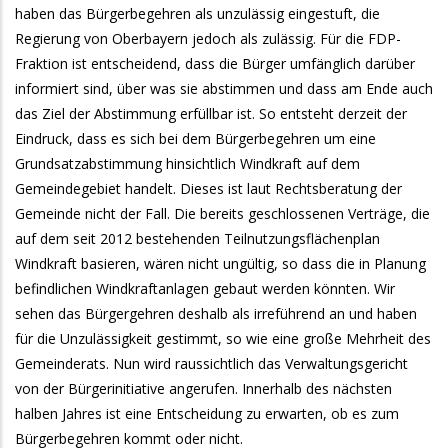
haben das Bürgerbegehren als unzulässig eingestuft, die
Regierung von Oberbayern jedoch als zulässig. Für die FDP-
Fraktion ist entscheidend, dass die Bürger umfänglich darüber
informiert sind, über was sie abstimmen und dass am Ende auch
das Ziel der Abstimmung erfüllbar ist. So entsteht derzeit der
Eindruck, dass es sich bei dem Bürgerbegehren um eine
Grundsatzabstimmung hinsichtlich Windkraft auf dem
Gemeindegebiet handelt. Dieses ist laut Rechtsberatung der
Gemeinde nicht der Fall. Die bereits geschlossenen Verträge, die
auf dem seit 2012 bestehenden Teilnutzungsflächenplan
Windkraft basieren, wären nicht ungültig, so dass die in Planung
befindlichen Windkraftanlagen gebaut werden könnten. Wir
sehen das Bürgergehren deshalb als irreführend an und haben
für die Unzulässigkeit gestimmt, so wie eine große Mehrheit des
Gemeinderats. Nun wird raussichtlich das Verwaltungsgericht
von der Bürgerinitiative angerufen. Innerhalb des nächsten
halben Jahres ist eine Entscheidung zu erwarten, ob es zum
Bürgerbegehren kommt oder nicht.