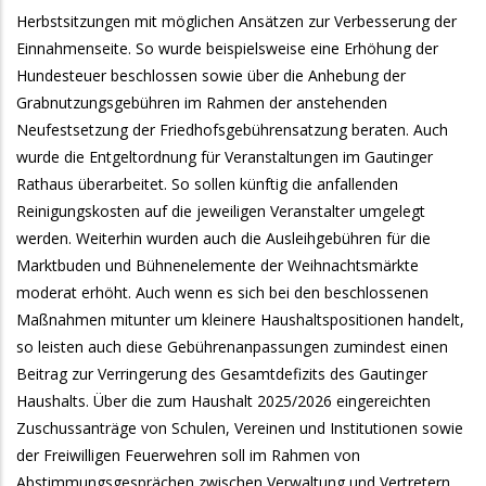
Herbstsitzungen mit möglichen Ansätzen zur Verbesserung der
Einnahmenseite. So wurde beispielsweise eine Erhöhung der
Hundesteuer beschlossen sowie über die Anhebung der
Grabnutzungsgebühren im Rahmen der anstehenden
Neufestsetzung der Friedhofsgebührensatzung beraten. Auch
wurde die Entgeltordnung für Veranstaltungen im Gautinger
Rathaus überarbeitet. So sollen künftig die anfallenden
Reinigungskosten auf die jeweiligen Veranstalter umgelegt
werden. Weiterhin wurden auch die Ausleihgebühren für die
Marktbuden und Bühnenelemente der Weihnachtsmärkte
moderat erhöht. Auch wenn es sich bei den beschlossenen
Maßnahmen mitunter um kleinere Haushaltspositionen handelt,
so leisten auch diese Gebührenanpassungen zumindest einen
Beitrag zur Verringerung des Gesamtdefizits des Gautinger
Haushalts. Über die zum Haushalt 2025/2026 eingereichten
Zuschussanträge von Schulen, Vereinen und Institutionen sowie
der Freiwilligen Feuerwehren soll im Rahmen von
Abstimmungsgesprächen zwischen Verwaltung und Vertretern