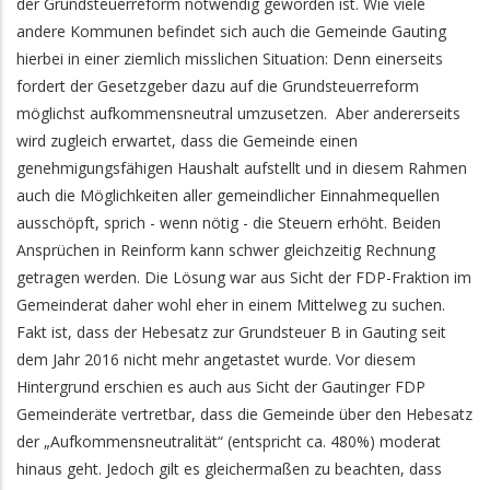
der Grundsteuerreform notwendig geworden ist. Wie viele
andere Kommunen befindet sich auch die Gemeinde Gauting
hierbei in einer ziemlich misslichen Situation: Denn einerseits
fordert der Gesetzgeber dazu auf die Grundsteuerreform
möglichst aufkommensneutral umzusetzen. Aber andererseits
wird zugleich erwartet, dass die Gemeinde einen
genehmigungsfähigen Haushalt aufstellt und in diesem Rahmen
auch die Möglichkeiten aller gemeindlicher Einnahmequellen
ausschöpft, sprich - wenn nötig - die Steuern erhöht. Beiden
Ansprüchen in Reinform kann schwer gleichzeitig Rechnung
getragen werden. Die Lösung war aus Sicht der FDP-Fraktion im
Gemeinderat daher wohl eher in einem Mittelweg zu suchen.
Fakt ist, dass der Hebesatz zur Grundsteuer B in Gauting seit
dem Jahr 2016 nicht mehr angetastet wurde. Vor diesem
Hintergrund erschien es auch aus Sicht der Gautinger FDP
Gemeinderäte vertretbar, dass die Gemeinde über den Hebesatz
der „Aufkommensneutralität“ (entspricht ca. 480%) moderat
hinaus geht. Jedoch gilt es gleichermaßen zu beachten, dass