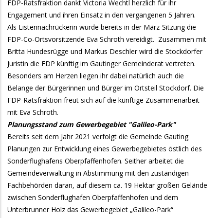
FDP-Ratsfraktion dankt Victoria Wechtl herzlich für ihr
Engagement und ihren Einsatz in den vergangenen 5 Jahren.
Als Listennachrückerin wurde bereits in der März-Sitzung die
FDP-Co-Ortsvorsitzende Eva Schroth vereidigt. Zusammen mit
Britta Hundesrügge und Markus Deschler wird die Stockdorfer
Juristin die FDP künftig im Gautinger Gemeinderat vertreten.
Besonders am Herzen liegen ihr dabei natürlich auch die
Belange der Bürgerinnen und Bürger im Ortsteil Stockdorf. Die
FDP-Ratsfraktion freut sich auf die künftige Zusammenarbeit
mit Eva Schroth.
Planungsstand zum Gewerbegebiet "Galileo-Park"
Bereits seit dem Jahr 2021 verfolgt die Gemeinde Gauting
Planungen zur Entwicklung eines Gewerbegebietes östlich des
Sonderflughafens Oberpfaffenhofen. Seither arbeitet die
Gemeindeverwaltung in Abstimmung mit den zuständigen
Fachbehörden daran, auf diesem ca. 19 Hektar großen Gelände
zwischen Sonderflughafen Oberpfaffenhofen und dem
Unterbrunner Holz das Gewerbegebiet „Galileo-Park“