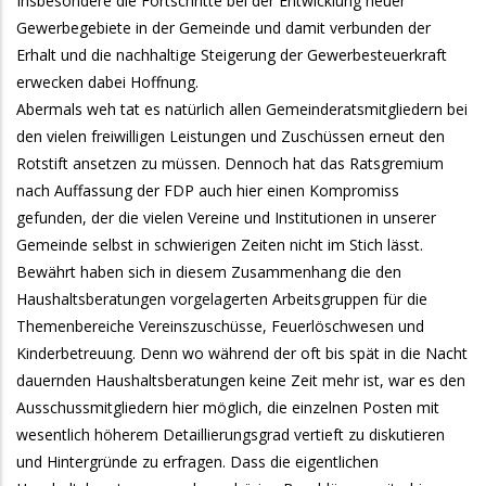
Insbesondere die Fortschritte bei der Entwicklung neuer
Gewerbegebiete in der Gemeinde und damit verbunden der
Erhalt und die nachhaltige Steigerung der Gewerbesteuerkraft
erwecken dabei Hoffnung.
Abermals weh tat es natürlich allen Gemeinderatsmitgliedern bei
den vielen freiwilligen Leistungen und Zuschüssen erneut den
Rotstift ansetzen zu müssen. Dennoch hat das Ratsgremium
nach Auffassung der FDP auch hier einen Kompromiss
gefunden, der die vielen Vereine und Institutionen in unserer
Gemeinde selbst in schwierigen Zeiten nicht im Stich lässt.
Bewährt haben sich in diesem Zusammenhang die den
Haushaltsberatungen vorgelagerten Arbeitsgruppen für die
Themenbereiche Vereinszuschüsse, Feuerlöschwesen und
Kinderbetreuung. Denn wo während der oft bis spät in die Nacht
dauernden Haushaltsberatungen keine Zeit mehr ist, war es den
Ausschussmitgliedern hier möglich, die einzelnen Posten mit
wesentlich höherem Detaillierungsgrad vertieft zu diskutieren
und Hintergründe zu erfragen. Dass die eigentlichen