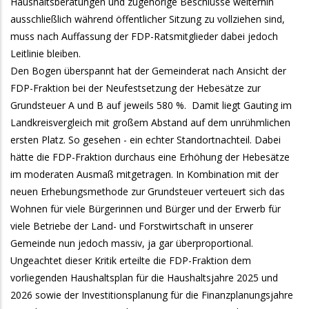
Haushaltsberatungen und zugehörige Beschlüsse weiterhin
ausschließlich während öffentlicher Sitzung zu vollziehen sind,
muss nach Auffassung der FDP-Ratsmitglieder dabei jedoch
Leitlinie bleiben.
Den Bogen überspannt hat der Gemeinderat nach Ansicht der
FDP-Fraktion bei der Neufestsetzung der Hebesätze zur
Grundsteuer A und B auf jeweils 580 %. Damit liegt Gauting im
Landkreisvergleich mit großem Abstand auf dem unrühmlichen
ersten Platz. So gesehen - ein echter Standortnachteil. Dabei
hätte die FDP-Fraktion durchaus eine Erhöhung der Hebesätze
im moderaten Ausmaß mitgetragen. In Kombination mit der
neuen Erhebungsmethode zur Grundsteuer verteuert sich das
Wohnen für viele Bürgerinnen und Bürger und der Erwerb für
viele Betriebe der Land- und Forstwirtschaft in unserer
Gemeinde nun jedoch massiv, ja gar überproportional.
Ungeachtet dieser Kritik erteilte die FDP-Fraktion dem
vorliegenden Haushaltsplan für die Haushaltsjahre 2025 und
2026 sowie der Investitionsplanung für die Finanzplanungsjahre