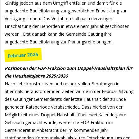
künftig jedoch aus dem Umgriff entfallen und damit für die
angedachte Bauleitplanung zur gewerblichen Entwicklung zur
Verfügung stehen. Das Verfahren soll nach derzeitiger
Einschätzung der Behörden in etwa einem Jahr abgeschlossen
werden. Erst danach kann die Gemeinde Gauting ihre
angedachte Bauleitplanung zur Planungsreife bringen.
Februar 2025
Positionen der FDP-Fraktion zum Doppel-Haushaltsplan für
die Haushaltsjahre 2025/2026
Nach sehr konstruktiven und respektvollen Beratungen in
abermals herausfordernden Zeiten wurde in der Februar-Sitzung
des Gautinger Gemeinderats der letzte Haushalt der zu Ende
gehenden Ratsperiode verabschiedet. Dass hierbei von der
Möglichkeit eines Doppel-Haushalts über zwei Kalenderjahre
Gebrauch gemacht wurde, wertet die FDP-Fraktion im
Gemeinderat in Anbetracht der im kommenden Jahr
stattfindenden Kommunalwahl als kluge Entscheidung, um den