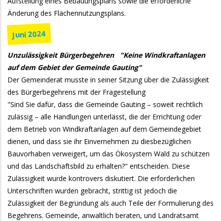
Aufstellung eines Bebauungsplans sowie die erforderliche
Änderung des Flächennutzungsplans.
Juni 2024
Unzulässigkeit Bürgerbegehren "Keine Windkraftanlagen
auf dem Gebiet der Gemeinde Gauting"
Der Gemeinderat musste in seiner Sitzung über die Zulässigkeit
des Bürgerbegehrens mit der Fragestellung
"Sind Sie dafür, dass die Gemeinde Gauting – soweit rechtlich
zulässig – alle Handlungen unterlässt, die der Errichtung oder
dem Betrieb von Windkraftanlagen auf dem Gemeindegebiet
dienen, und dass sie ihr Einvernehmen zu diesbezüglichen
Bauvorhaben verweigert, um das Ökosystem Wald zu schützen
und das Landschaftsbild zu erhalten?" entscheiden. Diese
Zulässigkeit wurde kontrovers diskutiert. Die erforderlichen
Unterschriften wurden gebracht, strittig ist jedoch die
Zulässigkeit der Begründung als auch Teile der Formulierung des
Begehrens. Gemeinde, anwaltlich beraten, und Landratsamt